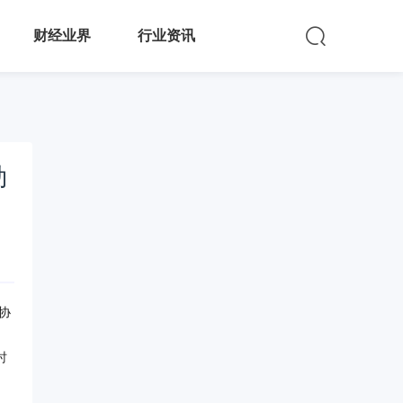
财经业界
行业资讯
勒
协
时