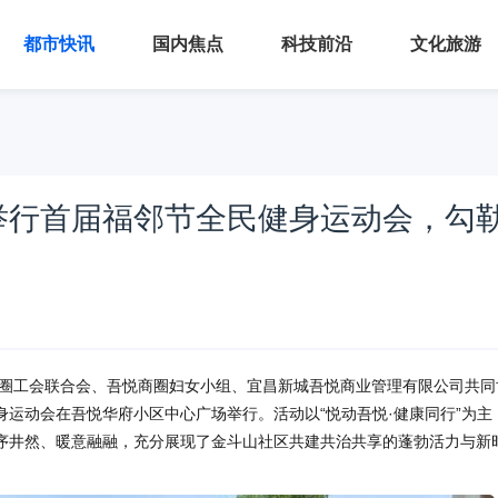
都市快讯
国内焦点
科技前沿
文化旅游
举行首届福邻节全民健身运动会，勾
圈工会联合会、吾悦商圈妇女小组、宜昌新城吾悦商业管理有限公司共同
运动会在吾悦华府小区中心广场举行。活动以“悦动吾悦·健康同行”为主
序井然、暖意融融，充分展现了金斗山社区共建共治共享的蓬勃活力与新