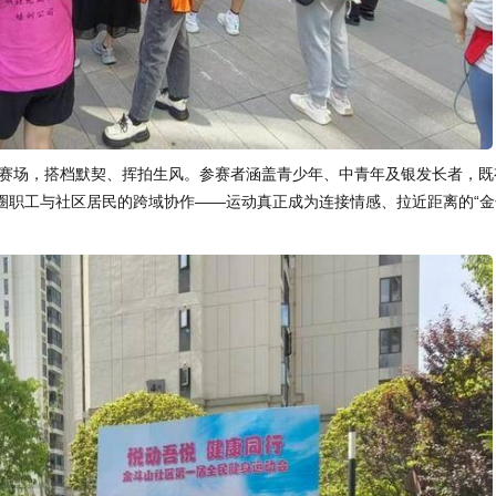
赛场，搭档默契、挥拍生风。参赛者涵盖青少年、中青年及银发长者，既
圈职工与社区居民的跨域协作——运动真正成为连接情感、拉近距离的“金