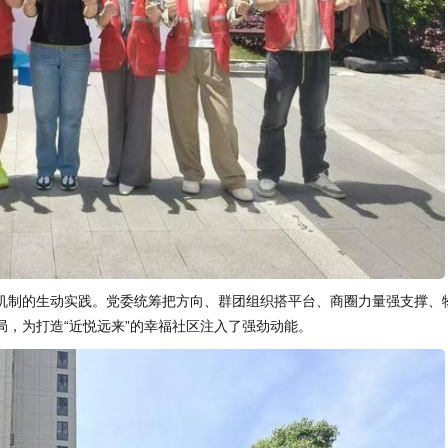
”机制的生动实践。党委统筹把方向、群团组织搭平台、商圈力量强支撑、
，为打造“近悦远来”的幸福社区注入了强劲动能。