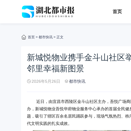
首页
首页
>
都市快讯
> 正文
新城悦物业携手金斗山社区
邻里幸福新图景
2026年5月26日
都市快讯
近日
，由宜昌市西陵区金斗山社区主办，吾悦广场商
办，
新城悦物业
吾悦华府物业服务中心承办的首届全民健身
题，吸引了辖区百余名居民踊跃参与，现场气氛热烈、秩
代文明实践的扎实成效。