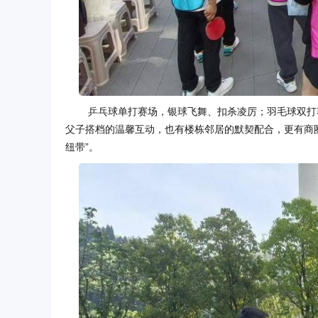
乒乓球单打赛场，银球飞舞、扣杀凌厉；羽毛球双打
父子搭档的温馨互动，也有楼栋邻居的默契配合，更有商
纽带”。