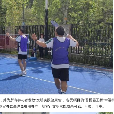
并为所有参与者发放“文明实践健康包”。备受瞩目的“吾悦霸王餐”幸运
场指定餐饮商户免费用餐券，切实让文明实践成果可感、可知、可享。