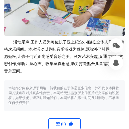
活动尾声,工作人员为每位孩子送上纪念小贴纸,全体人员合影定
格欢乐瞬间。本次活动以趣味音乐游戏为载体,既弥补了社区美育资
源短板,让孩子们近距离感受音乐之美、激发艺术兴趣,又通过空间构
想创作,倾听儿童心声、收集童真创意,助力打造贴合儿童需求的专属
音乐空间。
本站部分内容来源于网络，转载目的在于传递更多信息，并不代表本网赞
同其观点和对其真实性负责，本网站无法鉴别所上传图片或文字的知识版
权，如果侵犯，请及时通知我们，本网站将在第一时间及时删除，不承担
任何侵权责任。
赞 (
)
0