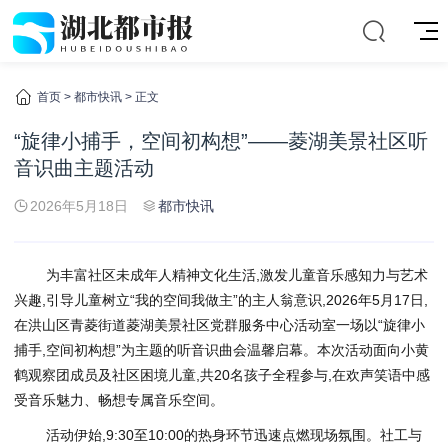
首页
>
都市快讯
> 正文
“旋律小捕手，空间初构想”——菱湖美景社区听
音识曲主题活动
2026年5月18日
都市快讯
为丰富社区未成年人精神文化生活,激发儿童音乐感知力与艺术
兴趣,引导儿童树立“我的空间我做主”的主人翁意识,2026年5月17日,
在洪山区青菱街道菱湖美景社区党群服务中心活动室一场以“旋律小
捕手,空间初构想”为主题的听音识曲会温馨启幕。本次活动面向小黄
鹤观察团成员及社区困境儿童,共20名孩子全程参与,在欢声笑语中感
受音乐魅力、畅想专属音乐空间。
活动伊始,9:30至10:00的热身环节迅速点燃现场氛围。社工与