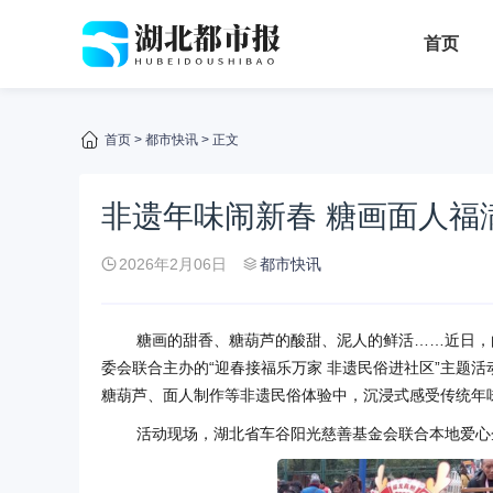
首页
首页
>
都市快讯
> 正文
非遗年味闹新春 糖画面人福
2026年2月06日
都市快讯
糖画的甜香、糖葫芦的酸甜、泥人的鲜活……近日，
委会联合主办的“迎春接福乐万家 非遗民俗进社区”主题
糖葫芦、面人制作等非遗民俗体验中，沉浸式感受传统年
活动现场，湖北省车谷阳光慈善基金会联合本地爱心