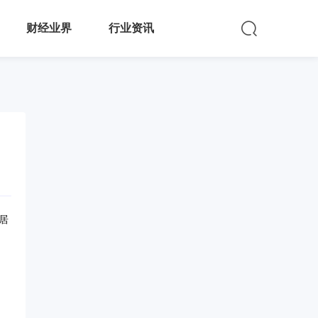
财经业界
行业资讯
居
、