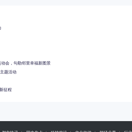
动
运动会，勾勒邻里幸福新图景
曲主题活动
转化新征程