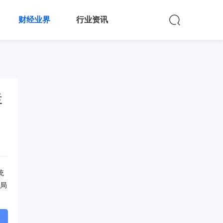
财经业界
行业资讯
走
统
破局