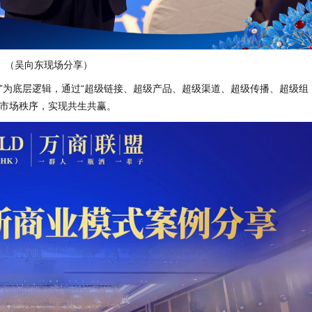
（吴向东现场分享）
新”为底层逻辑，通过“超级链接、超级产品、超级渠道、超级传播、超级组
与市场秩序，实现共生共赢。