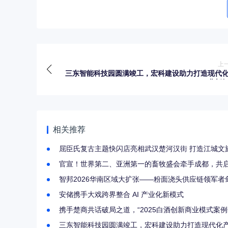
上
三东智能科技园圆满竣工，宏科建设助力打造现代
业新
相关推荐
屈臣氏复古主题快闪店亮相武汉楚河汉街 打造江城文
官宣！世界第二、亚洲第一的畜牧盛会牵手成都，共启
智邦2026华南区域大扩张——粉面浇头供应链领军
安储携手大戏跨界整合 AI 产业化新模式
携手楚商共话破局之道，“2025白酒创新商业模式案
三东智能科技园圆满竣工，宏科建设助力打造现代化