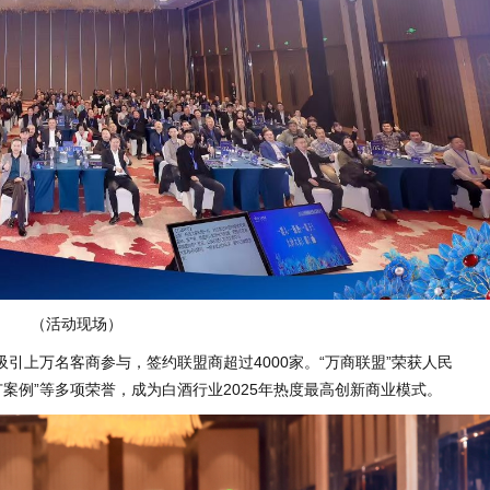
（活动现场）
引上万名客商参与，签约联盟商超过4000家。“万商联盟”荣获人民
推广案例”等多项荣誉，成为白酒行业2025年热度最高创新商业模式。