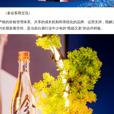
（参会客商交流）
过严格的价格管理体系、共享的成长机制和系统化的品牌、运营支持，既解
长期发展空间，是当前白酒行业中少有的“既稳又新”的合作样板。