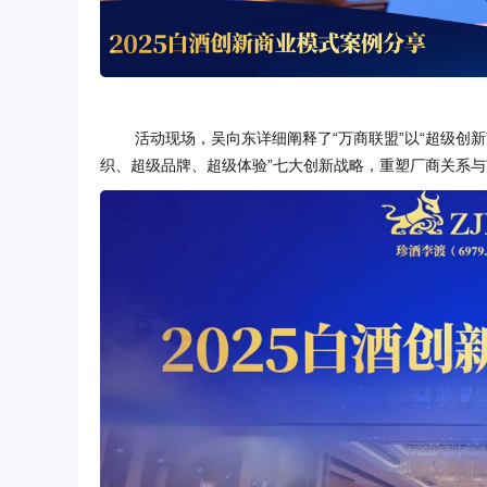
活动现场，吴向东详细阐释了“万商联盟”以“超级创
织、超级品牌、超级体验”七大创新战略，重塑厂商关系