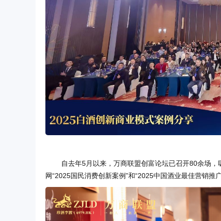
自去年5月以来，万商联盟创富论坛已召开80余场，吸
网“2025国民消费创新案例”和“2025中国酒业最佳营销