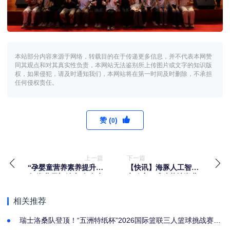
本站部分内容来源于网络，转载目的在于传递更多信息，并不代表本网赞
同其观点和对其真实性负责，本网站无法鉴别所上传图片或文字的知识版
权，如果侵犯，请及时通知我们，本网站将在第一时间及时删除，不承担
任何侵权责任。
赞 (
)
0
上一篇
下一篇
“孕婴童营养素养提升行
【快讯】海豚人工智能
动”湖北天门站启动 合生
实验室 · 成功落地湖北
元携手孕婴世界连锁开
大学人工智能学院 ！
启科学育儿科普新篇章
相关推荐
瑞士洛桑队登顶！“五洲特纸杯”2026国际篮联三人篮球挑战赛汉
川站圆满收官