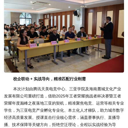
校企联动 + 实战导向，精准匹配行业刚需
本次计划由腾讯天美电竞中心、三亚学院及海南麓城文化产业
发展有限公司重磅打造，借助2025年王者荣耀挑战者杯决赛暨王者
荣耀年度巅峰之夜落地三亚的契机，精准聚焦电竞、运营等相关专业
学生，为三亚电竞产业孵化专业化、本土化人才梯队，助力城市数字
经济高质量发展。授课直击行业核心需求，涵盖赛事执行、直播导
播、技术保障等关键方向，拒绝空泛理论，全程以实战经验为导