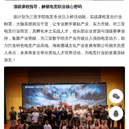
顶级课程指导，解锁电竞职业核心密码
该计划为三亚学院电竞专业注入鲜活动能，实战课程直击行业
刚需，大咖亲授前沿干货，让专业教学紧贴产业、实力升级。对三亚
电竞行业而言，其孵化本土实战人才，借头部企业资源与顶级赛事加
持，集聚产业势能，为三亚数字经济产业升级注入强劲电竞动力，助
力打造特色电竞产业高地。海南麓城文化产业发展有限公司相关负责
人表示，未来将多次举办类似人才培养活动，为电竞行业的发展添砖
加瓦！