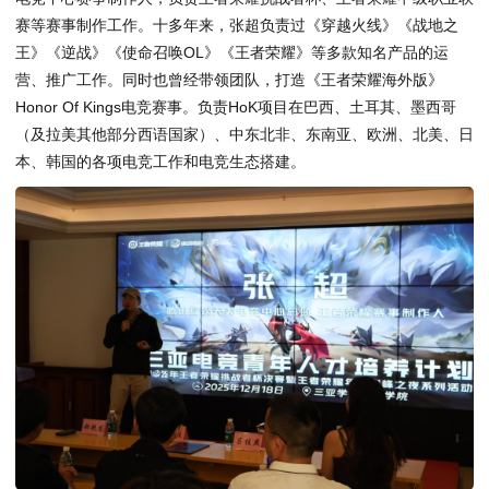
赛等赛事制作工作。十多年来，张超负责过《穿越火线》《战地之
王》《逆战》《使命召唤OL》《王者荣耀》等多款知名产品的运
营、推广工作。同时也曾经带领团队，打造《王者荣耀海外版》
Honor Of Kings电竞赛事。负责HoK项目在巴西、土耳其、墨西哥
（及拉美其他部分西语国家）、中东北非、东南亚、欧洲、北美、日
本、韩国的各项电竞工作和电竞生态搭建。