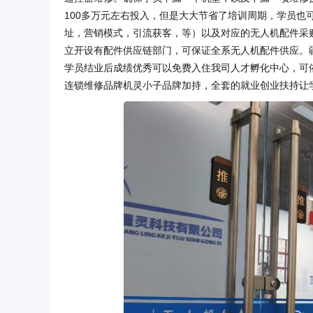
100多万元左右投入，但是大大节省了培训周期，学员也
址，营销模式，引流获客，等）以及对应的无人机配件采
立开设有配件供应链部门，可保证全系无人机配件供应。
学员结业后成绩优秀可以免费入住我司人才孵化中心，可
连锁维修品牌机灵小子品牌加持，全套的就业创业扶持让