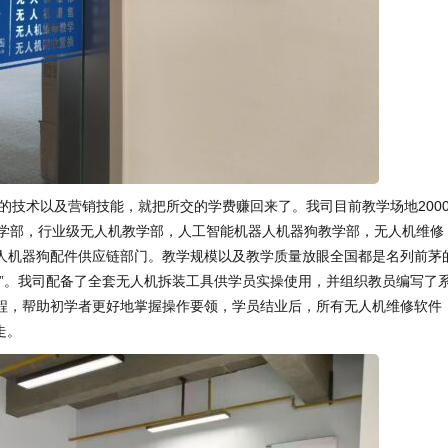
的技术以及营销技能，就把所交的学费赚回来了。我司目前教学场地200
教学部，行业级无人机教学部，人工智能机器人机器狗教学部，无人机维修
人机器狗配件供应链部门。教学规模以及教学质量放眼全国都是名列前茅
校”。我司配备了全套无人机拆装工具供学员实操使用，并组织教员编写了
程，帮助初学者更好地掌握操作要领，学员结业后，所有无人机维修软件
走。