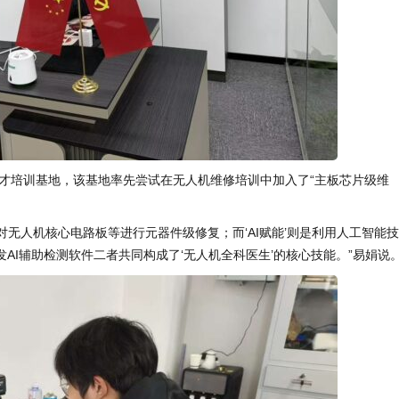
才培训基地，该基地率先尝试在无人机维修培训中加入了“主板芯片级维
对无人机核心电路板等进行元器件级修复；而‘AI赋能’则是利用人工智能
AI辅助检测软件二者共同构成了‘无人机全科医生’的核心技能。”易娟说