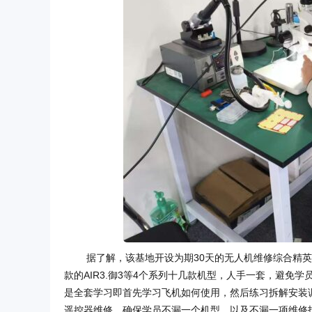
据了解，该基地开设为期30天的无人机维修综合精
款的AIR3.御3等4个系列十几款机型，人手一套，避
是全套学习即首先学习飞机如何使用，然后练习拆解安装
遥控器维修。确保学员不漏一个机型，以及不漏一项维修