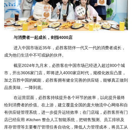
与消费者一起成长，剑指
4000
店
进入中国市场近35年，必胜客陪伴一代又一代的消费者成长，
成为他们生活中不可或缺的伙伴。
截至2024年九月末，必胜客在中国市场已经进入超过800个城
市，开出3606家门店，即将进入4000家店时代，规模化效应凸显，
加之百胜中国的赋能，必胜客拥有健全完善的供应链，能够真正做到
品质美味、一降到底。
在运营层面，必胜客持续提升各个环节的效率，以此提升最终
给到消费者的价值。在上游，建立覆盖全国的庞大物流中心网络和自
有供应链管理系统，进一步提升运转效率；在门店端，必胜客所有门
店已经应用 iKitchen 整合人工智能系统，把销售预测、员工排班及
库存管理等主要餐厅管理任务自动化，降低人力管理成本，将员工从